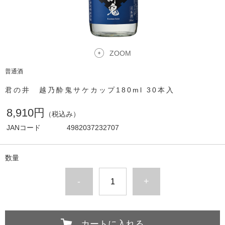
ZOOM
普通酒
君の井 越乃酔鬼サケカップ180ml 30本入
8,910円
（税込み）
JANコード
4982037232707
数量
-
+
カートに入れる