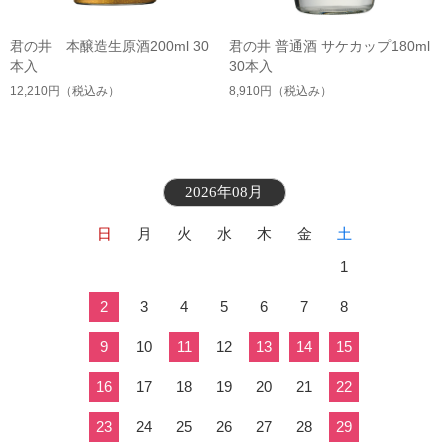
君の井 本醸造生原酒200ml 30
君の井 普通酒 サケカップ180ml
本入
30本入
12,210円
（税込み）
8,910円
（税込み）
2026年08月
日
月
火
水
木
金
土
1
2
3
4
5
6
7
8
9
10
11
12
13
14
15
16
17
18
19
20
21
22
23
24
25
26
27
28
29