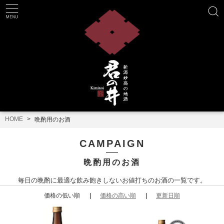
HOME
晩酌用のお酒
CAMPAIGN
晩酌用のお酒
毎日の晩酌に最適な飲み飽きしないお値打ちのお酒の一覧です。
価格の低い順
価格の高い順
更新日順