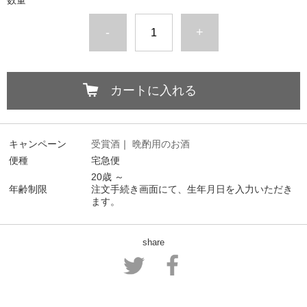
数量
-
+
カートに入れる
キャンペーン
受賞酒
｜
晩酌用のお酒
便種
宅急便
20歳 ～
年齢制限
注文手続き画面にて、生年月日を入力いただき
ます。
share