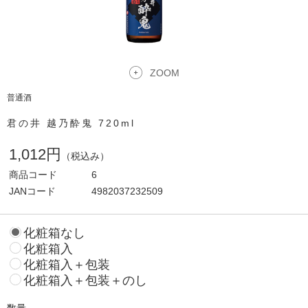
ZOOM
普通酒
君の井 越乃酔鬼 720ml
1,012円
（税込み）
商品コード
6
JANコード
4982037232509
化粧箱なし
化粧箱入
化粧箱入＋包装
化粧箱入＋包装＋のし