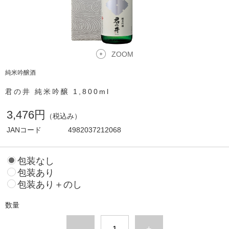
ZOOM
純米吟醸酒
君の井 純米吟醸 1,800ml
3,476円
（税込み）
JANコード
4982037212068
包装なし
包装あり
包装あり＋のし
数量