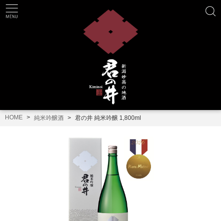
HOME
純米吟醸酒
君の井 純米吟醸 1,800ml