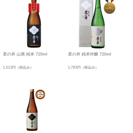
君の井 山廃 純米 720ml
君の井 純米吟醸 720ml
1,513円
（税込み）
1,793円
（税込み）