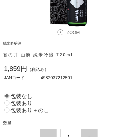
ZOOM
純米吟醸酒
君の井 山廃 純米吟醸 720ml
1,859円
（税込み）
JANコード
4982037212501
包装なし
包装あり
包装あり＋のし
数量